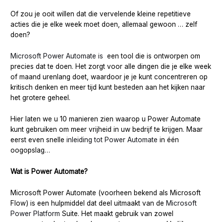
Of zou je ooit willen dat die vervelende kleine repetitieve
acties die je elke week moet doen, allemaal gewoon … zelf
doen?
Microsoft Power Automate is
een tool die is ontworpen om
precies dat te doen. Het zorgt voor alle dingen die je elke week
of maand urenlang doet, waardoor je je kunt concentreren op
kritisch denken en meer tijd kunt besteden aan het kijken naar
het grotere geheel.
Hier laten we u 10 manieren zien waarop u Power Automate
kunt gebruiken om meer vrijheid in uw bedrijf te krijgen. Maar
eerst even snelle
inleiding tot Power Automate
in één
oogopslag…
Wat is Power Automate?
Microsoft Power Automate (voorheen bekend als Microsoft
Flow) is een hulpmiddel dat deel uitmaakt van de
Microsoft
Power Platform
Suite. Het maakt gebruik van zowel