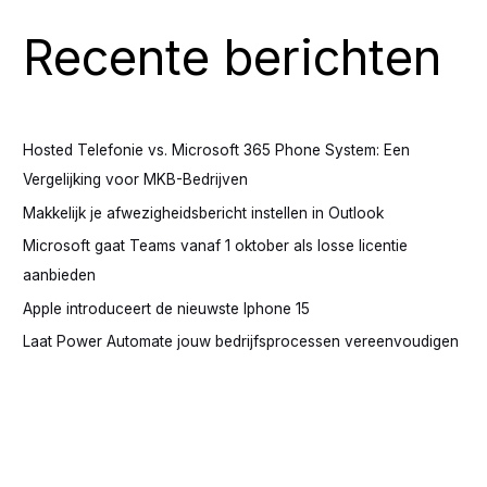
n
Recente berichten
a
a
r
:
Hosted Telefonie vs. Microsoft 365 Phone System: Een
Vergelijking voor MKB-Bedrijven
Makkelijk je afwezigheidsbericht instellen in Outlook
Microsoft gaat Teams vanaf 1 oktober als losse licentie
aanbieden
Apple introduceert de nieuwste Iphone 15
Laat Power Automate jouw bedrijfsprocessen vereenvoudigen