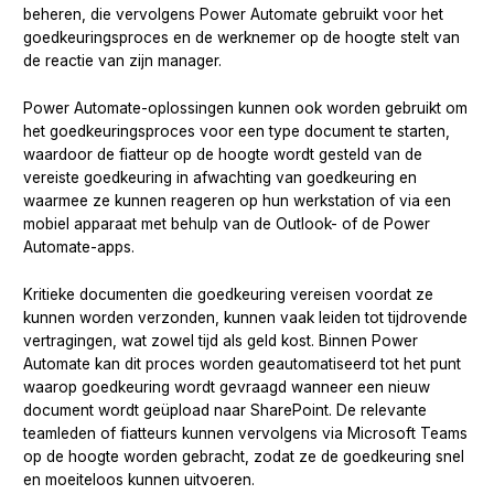
beheren, die vervolgens Power Automate gebruikt voor het
goedkeuringsproces en de werknemer op de hoogte stelt van
de reactie van zijn manager.
Power Automate-oplossingen kunnen ook worden gebruikt om
het goedkeuringsproces voor een type document te starten,
waardoor de fiatteur op de hoogte wordt gesteld van de
vereiste goedkeuring in afwachting van goedkeuring en
waarmee ze kunnen reageren op hun werkstation of via een
mobiel apparaat met behulp van de Outlook- of de Power
Automate-apps.
Kritieke documenten die goedkeuring vereisen voordat ze
kunnen worden verzonden, kunnen vaak leiden tot tijdrovende
vertragingen, wat zowel tijd als geld kost. Binnen Power
Automate kan dit proces worden geautomatiseerd tot het punt
waarop goedkeuring wordt gevraagd wanneer een nieuw
document wordt geüpload naar SharePoint. De relevante
teamleden of fiatteurs kunnen vervolgens via Microsoft Teams
op de hoogte worden gebracht, zodat ze de goedkeuring snel
en moeiteloos kunnen uitvoeren.