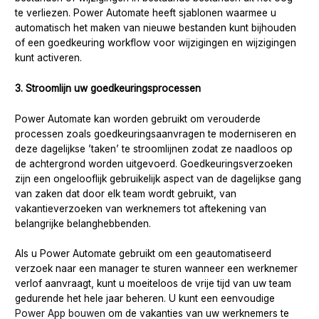
te verliezen. Power Automate heeft sjablonen waarmee u
automatisch het maken van nieuwe bestanden kunt bijhouden
of een goedkeuring workflow voor wijzigingen en wijzigingen
kunt activeren.
3. Stroomlijn uw goedkeuringsprocessen
Power Automate kan worden gebruikt om verouderde
processen zoals goedkeuringsaanvragen te moderniseren en
deze dagelijkse ’taken’ te stroomlijnen zodat ze naadloos op
de achtergrond worden uitgevoerd. Goedkeuringsverzoeken
zijn een ongelooflijk gebruikelijk aspect van de dagelijkse gang
van zaken dat door elk team wordt gebruikt, van
vakantieverzoeken van werknemers tot aftekening van
belangrijke belanghebbenden.
Als u Power Automate gebruikt om een geautomatiseerd
verzoek naar een manager te sturen wanneer een werknemer
verlof aanvraagt, kunt u moeiteloos de vrije tijd van uw team
gedurende het hele jaar beheren. U kunt een eenvoudige
Power App bouwen
om de vakanties van uw werknemers te