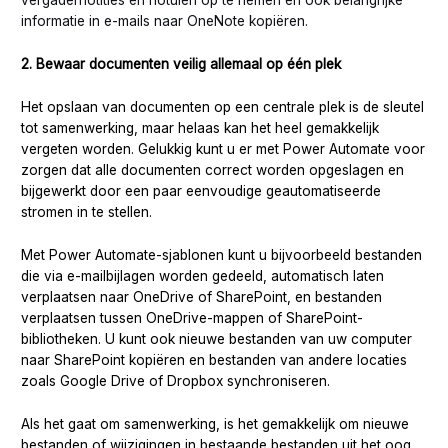
vergadernotities en notulen op te nemen en ook belangrijke
informatie in e-mails naar OneNote kopiëren.
2. Bewaar documenten veilig allemaal op één plek
Het opslaan van documenten op een centrale plek is de sleutel
tot samenwerking, maar helaas kan het heel gemakkelijk
vergeten worden. Gelukkig kunt u er met Power Automate voor
zorgen dat alle documenten correct worden opgeslagen en
bijgewerkt door een paar eenvoudige geautomatiseerde
stromen in te stellen.
Met Power Automate-sjablonen kunt u bijvoorbeeld bestanden
die via e-mailbijlagen worden gedeeld, automatisch laten
verplaatsen naar OneDrive of SharePoint, en bestanden
verplaatsen tussen OneDrive-mappen of SharePoint-
bibliotheken. U kunt ook nieuwe bestanden van uw computer
naar SharePoint kopiëren en bestanden van andere locaties
zoals Google Drive of Dropbox synchroniseren.
Als het gaat om samenwerking, is het gemakkelijk om nieuwe
bestanden of wijzigingen in bestaande bestanden uit het oog