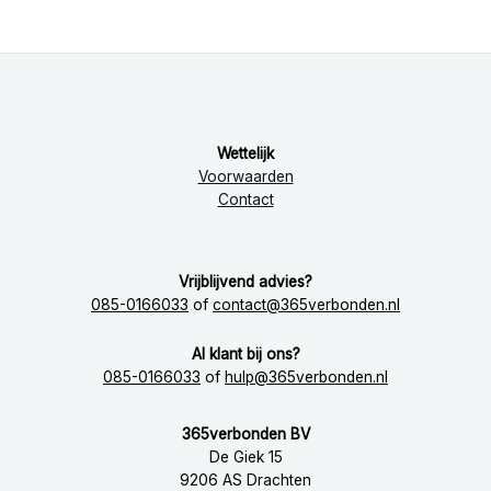
Wettelijk
Voorwaarden
Contact
Vrijblijvend advies?
085-0166033
of
contact@365verbonden.nl
Al klant bij ons?
085-0166033
of
hulp@365verbonden.nl
365verbonden BV
De Giek 15
9206 AS Drachten